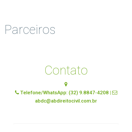
Parceiros
Contato
Telefone/WhatsApp: (32) 9.8847-4208 |
abdc@abdireitocivil.com.br
Nome