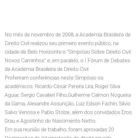
No mês de novembro de 2008, a Academia Brasileira de
Direito Civil realizou seu primeiro evento público, na
cidade de Belo Horizonte:o “Simpósio Sobre Direito Civil:
Novos Caminhos” e, em paralelo, o I Fórum de Debates
da Academia Brasileira de Direito Civil.
Proferiram conferências neste Simpósio os
acadêmicos: Ricardo-César Pereira Lira, Roger Silva
Aguiar, Sergio Cavalieri Filho,Guilherme Calmon Nogueira
da Gama, Alexandre Assunção, Luiz Edson Fachin, Silvio
Salvo Venosa e Pablo Stolze, além dos convidados Eros
Grau e Agostinho do Nascimento Netto.
Em sua reunião de trabalho, foram aprovadas 20