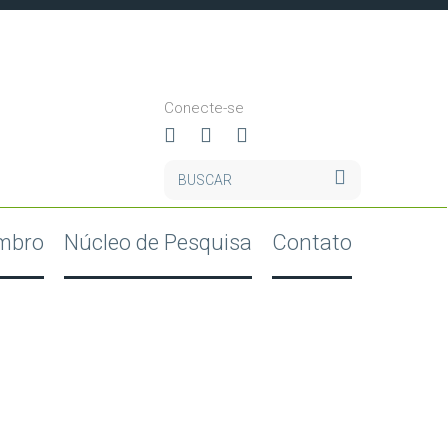
Conecte-se
mbro
Núcleo de Pesquisa
Contato