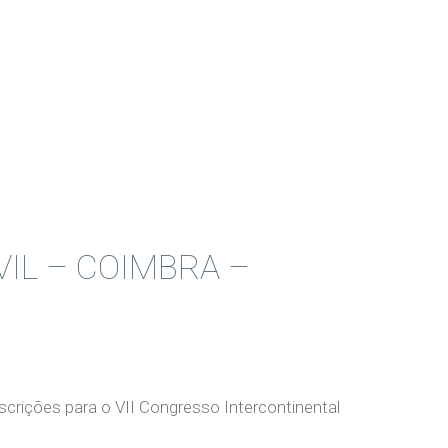
VIL – COIMBRA –
nscrições para o VII Congresso Intercontinental