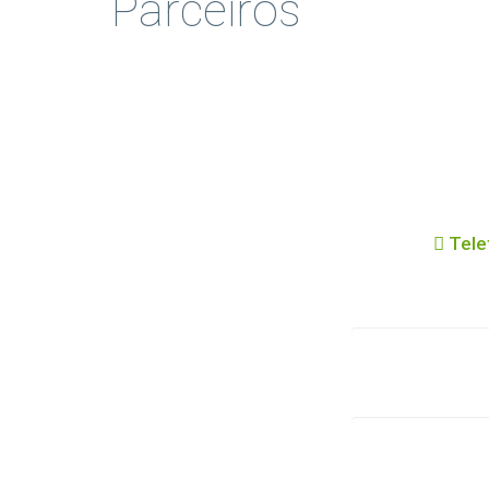
Parceiros
Tele
Nome
Email
Mensagem