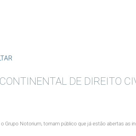
LTAR
CONTINENTAL DE DIREITO CI
 e o Grupo Notorium, tornam público que já estão abertas as i