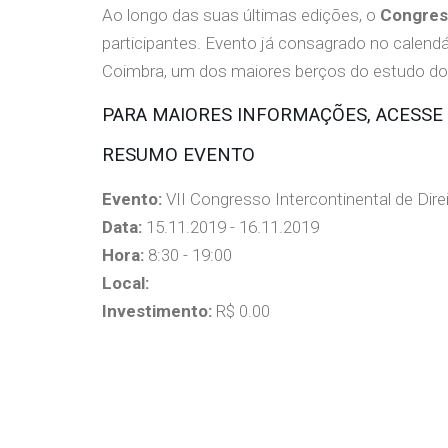
Ao longo das suas últimas edições, o
Congress
participantes. Evento já consagrado no calendár
Coimbra, um dos maiores berços do estudo do
PARA MAIORES INFORMAÇÕES, ACESSE 
RESUMO EVENTO
Evento:
VII Congresso Intercontinental de Dire
Data:
15.11.2019 - 16.11.2019
Hora:
8:30 - 19:00
Local:
Investimento:
R$ 0.00