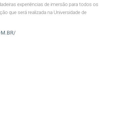
adeiras experiências de imersão para todos os
ição que será realizada na Universidade de
OM.BR/