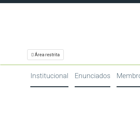
Área restrita
Institucional
Enunciados
Membr