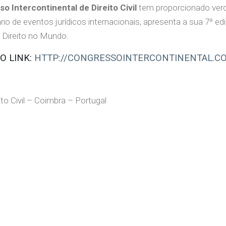
o Intercontinental de Direito Civil
tem proporcionado verd
io de eventos jurídicos internacionais, apresenta a sua 7ª ed
 Direito no Mundo.
O LINK:
HTTP://CONGRESSOINTERCONTINENTAL.C
ito Civil – Coimbra – Portugal