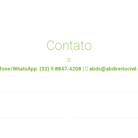
Contato
fone/WhatsApp: (32) 9.8847-4208 |
abdc@abdireitocivil
Telefone