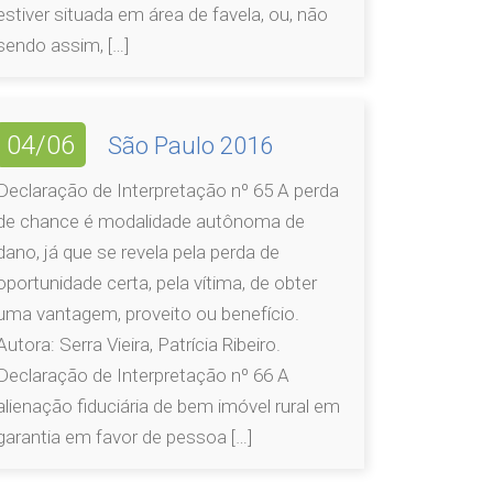
estiver situada em área de favela, ou, não
sendo assim, […]
04/06
São Paulo 2016
Declaração de Interpretação nº 65 A perda
de chance é modalidade autônoma de
dano, já que se revela pela perda de
oportunidade certa, pela vítima, de obter
uma vantagem, proveito ou benefício.
Autora: Serra Vieira, Patrícia Ribeiro.
Declaração de Interpretação nº 66 A
alienação fiduciária de bem imóvel rural em
garantia em favor de pessoa […]