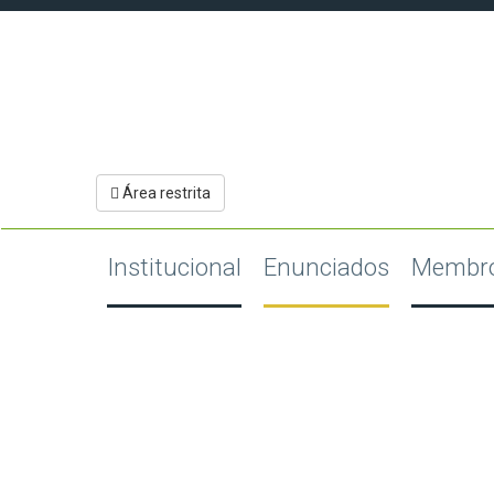
Área restrita
Institucional
Enunciados
Membr