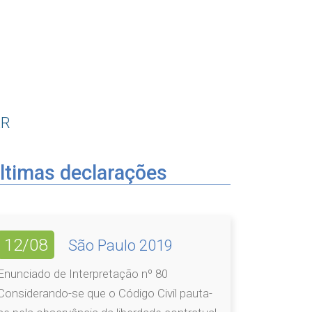
AR
ltimas declarações
12/08
São Paulo 2019
Enunciado de Interpretação nº 80
Considerando-se que o Código Civil pauta-