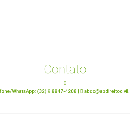
Contato
fone/WhatsApp: (32) 9.8847-4208 |
abdc@abdireitocivil