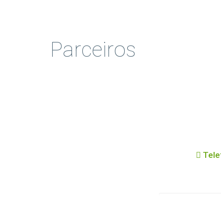
Parceiros
Tele
Nome