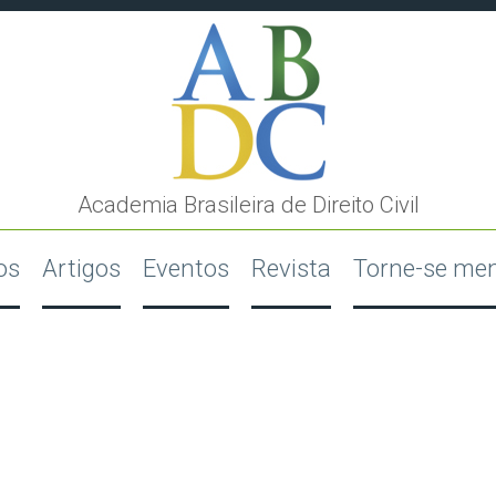
Academia Brasileira de Direito Civil
os
Artigos
Eventos
Revista
Torne-se me