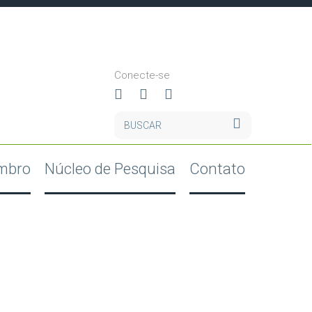
Conecte-se
mbro
Núcleo de Pesquisa
Contato